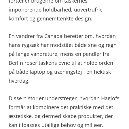
fortæller brugerne om taskernes
imponerende holdbarhed, uovertrufne
komfort og gennemtænkte design.
En vandrer fra Canada beretter om, hvordan
hans rygsæk har modstået både sne og regn
på lange vandreture, mens en pendler fra
Berlin roser taskens evne til at holde orden
på både laptop og træningstøj i en hektisk
hverdag.
Disse historier understreger, hvordan Haglöfs
formår at kombinere det praktiske med det
æstetiske, og dermed skabe produkter, der
kan tilpasses utallige behov og miljøer.