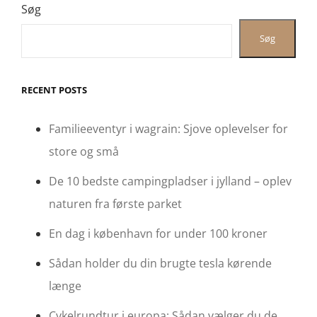
Søg
Søg
RECENT POSTS
Familieeventyr i wagrain: Sjove oplevelser for
store og små
De 10 bedste campingpladser i jylland – oplev
naturen fra første parket
En dag i københavn for under 100 kroner
Sådan holder du din brugte tesla kørende
længe
Cykelrundtur i europa: Sådan vælger du de