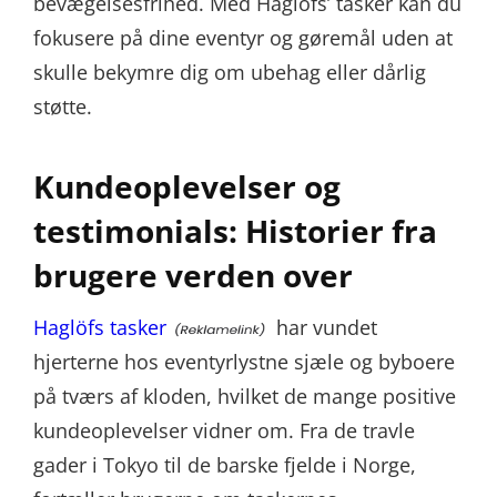
bevægelsesfrihed. Med Haglöfs’ tasker kan du
fokusere på dine eventyr og gøremål uden at
skulle bekymre dig om ubehag eller dårlig
støtte.
Kundeoplevelser og
testimonials: Historier fra
brugere verden over
Haglöfs tasker
har vundet
hjerterne hos eventyrlystne sjæle og byboere
på tværs af kloden, hvilket de mange positive
kundeoplevelser vidner om. Fra de travle
gader i Tokyo til de barske fjelde i Norge,