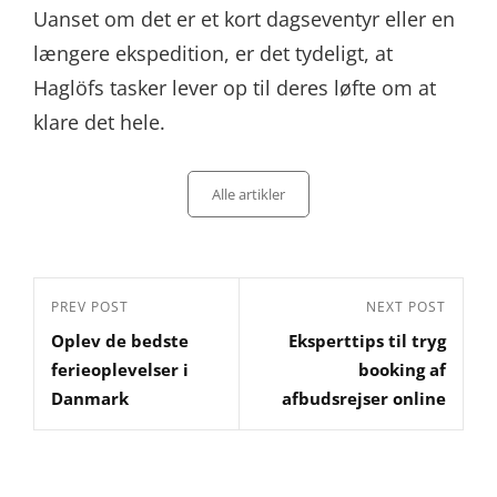
Uanset om det er et kort dagseventyr eller en
længere ekspedition, er det tydeligt, at
Haglöfs tasker lever op til deres løfte om at
klare det hele.
Categories
Alle artikler
Indlægsnavigation
Previous
PREV POST
Next
NEXT POST
Oplev de bedste
Eksperttips til tryg
Post
Post
ferieoplevelser i
booking af
Danmark
afbudsrejser online