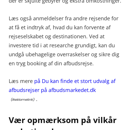
der er skjulte gebyrer og ekstra omkostninger.
Læs også anmeldelser fra andre rejsende for
at få et indtryk af, hvad du kan forvente af
rejseselskabet og destinationen. Ved at
investere tid i at researche grundigt, kan du
undgå ubehagelige overraskelser og sikre dig
en tryg booking af din afbudsrejse.
Læs mere
på Du kan finde et stort udvalg af
afbudsrejser på afbudsmarkedet.dk
.
Vær opmærksom på vilkår