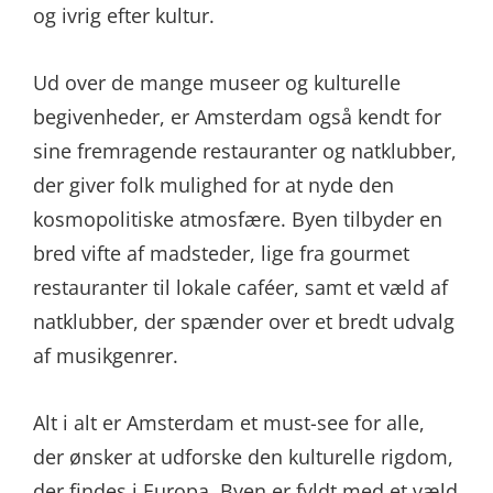
og ivrig efter kultur.
Ud over de mange museer og kulturelle
begivenheder, er Amsterdam også kendt for
sine fremragende restauranter og natklubber,
der giver folk mulighed for at nyde den
kosmopolitiske atmosfære. Byen tilbyder en
bred vifte af madsteder, lige fra gourmet
restauranter til lokale caféer, samt et væld af
natklubber, der spænder over et bredt udvalg
af musikgenrer.
Alt i alt er Amsterdam et must-see for alle,
der ønsker at udforske den kulturelle rigdom,
der findes i Europa. Byen er fyldt med et væld