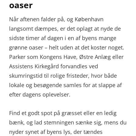
oaser
Når aftenen falder på, og København
langsomt dæmpes, er det oplagt at nyde de
sidste timer af dagen i en af byens mange
grønne oaser – helt uden at det koster noget.
Parker som Kongens Have, Østre Anlæg eller
Assistens Kirkegård forvandles ved
skumringstid til rolige fristeder, hvor både
lokale og besøgende samles for at slappe af
efter dagens oplevelser.
Find et godt spot på græsset eller en ledig
bænk, og lad stemningen sænke sig, mens du
nyder synet af byens lys, der tændes