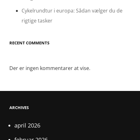
Cykelrundtur i europa: Sådan vælger du de
rigtige tasker
RECENT COMMENTS
Der er ingen kommentarer at vise.
ARCHIVES
april 2026
februar 2026