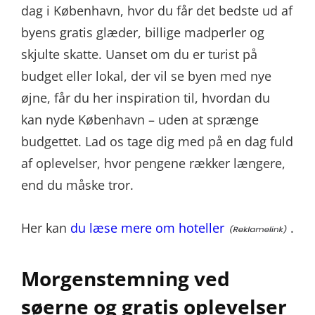
dag i København, hvor du får det bedste ud af
byens gratis glæder, billige madperler og
skjulte skatte. Uanset om du er turist på
budget eller lokal, der vil se byen med nye
øjne, får du her inspiration til, hvordan du
kan nyde København – uden at sprænge
budgettet. Lad os tage dig med på en dag fuld
af oplevelser, hvor pengene rækker længere,
end du måske tror.
Her kan
du læse mere om hoteller
.
Morgenstemning ved
søerne og gratis oplevelser