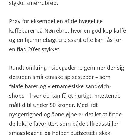
stykke smørrebrød.
Prøv for eksempel en af de hyggelige
kaffebarer på Nørrebro, hvor en god kop kaffe
og en hjemmebagt croissant ofte kan fås for
en flad 20’er stykket.
Rundt omkring i sidegaderne gemmer der sig
desuden små etniske spisesteder – som
falafelbarer og vietnamesiske sandwich-
shops – hvor du kan få et hurtigt, mættende
måltid til under 50 kroner. Med lidt
nysgerrighed og åbne øjne er det let at finde
de lokale favoritter, som både tilfredsstiller
smagsløgene og holder budgettet i skak.