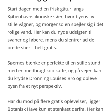
Start dagen med en frisk gåtur langs
Københavns ikoniske søer, hvor byens liv
stille vågner, og morgensolen spejler sig i det
rolige vand. Her kan du nyde udsigten til
svaner og løbere, mens du slentrer ad de
brede stier – helt gratis.
Søernes bænke er perfekte til en stille stund
med en medbragt kop kaffe, og på vejen kan
du krydse Dronning Louises Bro og opleve
byen fra et nyt perspektiv.
Har du mod på flere gratis oplevelser, ligger
Botanisk Have kun et stenkast derfra. Her kan