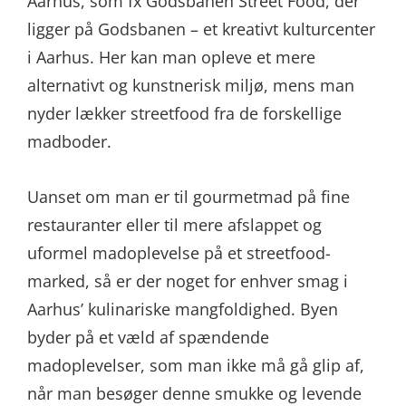
Aarhus, som fx Godsbanen Street Food, der
ligger på Godsbanen – et kreativt kulturcenter
i Aarhus. Her kan man opleve et mere
alternativt og kunstnerisk miljø, mens man
nyder lækker streetfood fra de forskellige
madboder.
Uanset om man er til gourmetmad på fine
restauranter eller til mere afslappet og
uformel madoplevelse på et streetfood-
marked, så er der noget for enhver smag i
Aarhus’ kulinariske mangfoldighed. Byen
byder på et væld af spændende
madoplevelser, som man ikke må gå glip af,
når man besøger denne smukke og levende