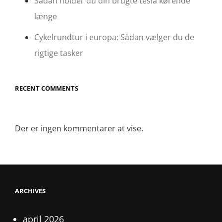
Sådan holder du din brugte tesla kørende
længe
Cykelrundtur i europa: Sådan vælger du de
rigtige tasker
RECENT COMMENTS
Der er ingen kommentarer at vise.
ARCHIVES
april 2026