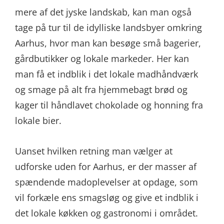
mere af det jyske landskab, kan man også
tage på tur til de idylliske landsbyer omkring
Aarhus, hvor man kan besøge små bagerier,
gårdbutikker og lokale markeder. Her kan
man få et indblik i det lokale madhåndværk
og smage på alt fra hjemmebagt brød og
kager til håndlavet chokolade og honning fra
lokale bier.
Uanset hvilken retning man vælger at
udforske uden for Aarhus, er der masser af
spændende madoplevelser at opdage, som
vil forkæle ens smagsløg og give et indblik i
det lokale køkken og gastronomi i området.