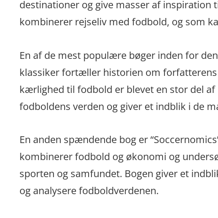
destinationer og give masser af inspiration 
kombinerer rejseliv med fodbold, og som kan
En af de mest populære bøger inden for den
klassiker fortæller historien om forfattere
kærlighed til fodbold er blevet en stor del 
fodboldens verden og giver et indblik i de m
En anden spændende bog er “Soccernomics”
kombinerer fodbold og økonomi og under
sporten og samfundet. Bogen giver et indblik
og analysere fodboldverdenen.