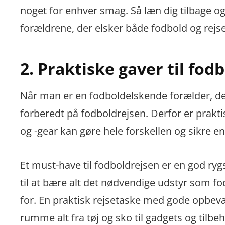
noget for enhver smag. Så læn dig tilbage og l
forældrene, der elsker både fodbold og rejse
2. Praktiske gaver til fod
Når man er en fodboldelskende forælder, der 
forberedt på fodboldrejsen. Derfor er praktis
og -gear kan gøre hele forskellen og sikre en
Et must-have til fodboldrejsen er en god ryg
til at bære alt det nødvendige udstyr som f
for. En praktisk rejsetaske med gode opbev
rumme alt fra tøj og sko til gadgets og tilbeh