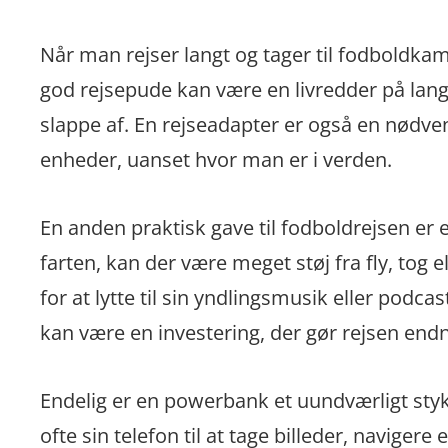
Når man rejser langt og tager til fodboldkamp
god rejsepude kan være en livredder på lange 
slappe af. En rejseadapter er også en nødve
enheder, uanset hvor man er i verden.
En anden praktisk gave til fodboldrejsen er 
farten, kan der være meget støj fra fly, tog e
for at lytte til sin yndlingsmusik eller podc
kan være en investering, der gør rejsen end
Endelig er en powerbank et uundværligt sty
ofte sin telefon til at tage billeder, navige