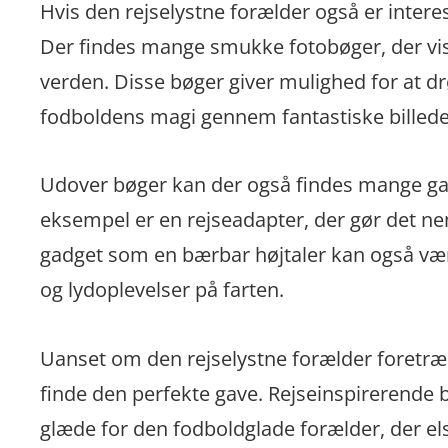
Hvis den rejselystne forælder også er intere
Der findes mange smukke fotobøger, der vis
verden. Disse bøger giver mulighed for at d
fodboldens magi gennem fantastiske billede
Udover bøger kan der også findes mange gad
eksempel er en rejseadapter, der gør det ne
gadget som en bærbar højtaler kan også være
og lydoplevelser på farten.
Uanset om den rejselystne forælder foretræ
finde den perfekte gave. Rejseinspirerende 
glæde for den fodboldglade forælder, der el