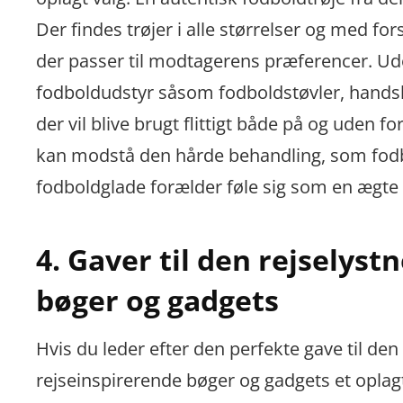
Der findes trøjer i alle størrelser og med for
der passer til modtagerens præferencer. Udo
fodboldudstyr såsom fodboldstøvler, handske
der vil blive brugt flittigt både på og uden 
kan modstå den hårde behandling, som fodb
fodboldglade forælder føle sig som en ægte
4. Gaver til den rejselys
bøger og gadgets
Hvis du leder efter den perfekte gave til den
rejseinspirerende bøger og gadgets et oplagt