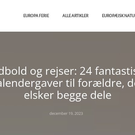
EUROPA FERIE
ALLE ARTIKLER
EUROPÆISK NATU
dbold og rejser: 24 fantasti
alendergaver til forældre, d
elsker begge dele
Posted
december 19, 2023
on