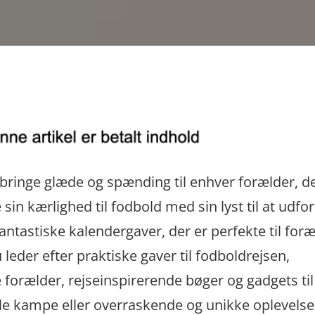
 bringe glæde og spænding til enhver forælder, de
in kærlighed til fodbold med sin lyst til at udfo
fantastiske kalendergaver, der er perfekte til foræ
leder efter praktiske gaver til fodboldrejsen,
e forælder, rejseinspirerende bøger og gadgets ti
onale kampe eller overraskende og unikke oplevelser