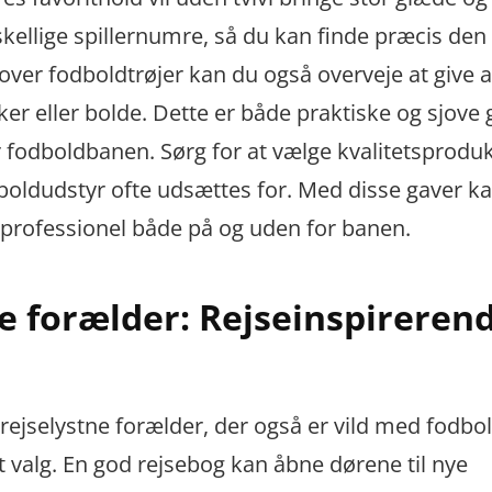
skellige spillernumre, så du kan finde præcis den 
ver fodboldtrøjer kan du også overveje at give 
r eller bolde. Dette er både praktiske og sjove 
for fodboldbanen. Sørg for at vælge kvalitetsproduk
oldudstyr ofte udsættes for. Med disse gaver k
 professionel både på og uden for banen.
tne forælder: Rejseinspireren
 rejselystne forælder, der også er vild med fodbol
 valg. En god rejsebog kan åbne dørene til nye