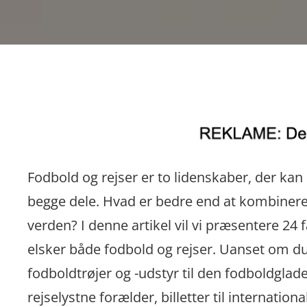
Fodbold og rejser er to lidenskaber, der kan
begge dele. Hvad er bedre end at kombinere s
verden? I denne artikel vil vi præsentere 24 
elsker både fodbold og rejser. Uanset om du 
fodboldtrøjer og -udstyr til den fodboldglad
rejselystne forælder, billetter til internati