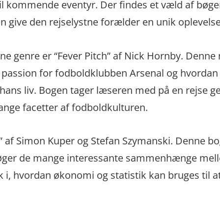
til kommende eventyr. Der findes et væld af bøge
 give den rejselystne forælder en unik oplevelse
ne genre er “Fever Pitch” af Nick Hornby. Denn
ns passion for fodboldklubben Arsenal og hvordan
af hans liv. Bogen tager læseren med på en rejse
ange facetter af fodboldkulturen.
 af Simon Kuper og Stefan Szymanski. Denne bo
søger de mange interessante sammenhænge mel
 i, hvordan økonomi og statistik kan bruges til at