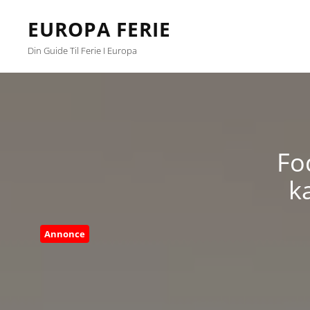
EUROPA FERIE
Din Guide Til Ferie I Europa
Fo
k
Annonce