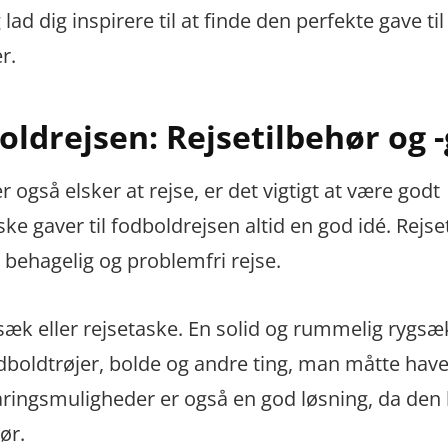
ad dig inspirere til at finde den perfekte gave til
r.
boldrejsen: Rejsetilbehør og 
også elsker at rejse, er det vigtigt at være godt
ke gaver til fodboldrejsen altid en god idé. Rejse
 behagelig og problemfri rejse.
sæk eller rejsetaske. En solid og rummelig rygsæk
odboldtrøjer, bolde og andre ting, man måtte hav
aringsmuligheder er også en god løsning, da den
ør.