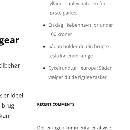
jylland – oplev naturen fra
første parket
En dag i københavn for under
100 kroner
-gear
Sådan holder du din brugte
tesla kørende længe
tilbehør
Cykelrundtur i europa: Sådan
vælger du de rigtige tasker
 er ideel
RECENT COMMENTS
e brug
 kan
Der er ingen kommentarer at vise.