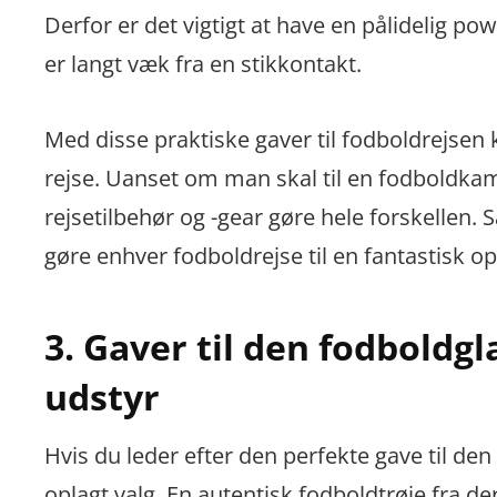
Derfor er det vigtigt at have en pålidelig p
er langt væk fra en stikkontakt.
Med disse praktiske gaver til fodboldrejsen 
rejse. Uanset om man skal til en fodboldkamp 
rejsetilbehør og -gear gøre hele forskellen. S
gøre enhver fodboldrejse til en fantastisk op
3. Gaver til den fodboldgl
udstyr
Hvis du leder efter den perfekte gave til den
oplagt valg. En autentisk fodboldtrøje fra der