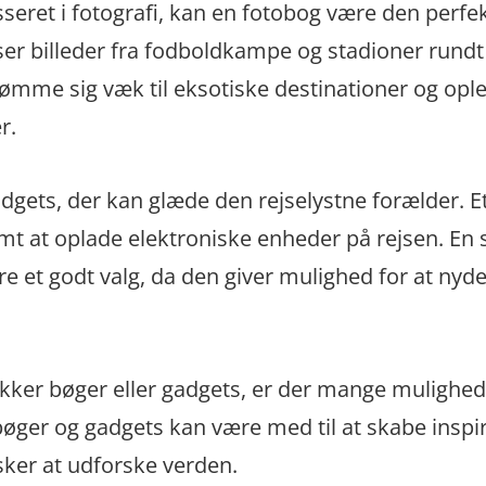
sseret i fotografi, kan en fotobog være den perfe
er billeder fra fodboldkampe og stadioner rundt
rømme sig væk til eksotiske destinationer og opl
r.
gets, der kan glæde den rejselystne forælder. E
mt at oplade elektroniske enheder på rejsen. En
 et godt valg, da den giver mulighed for at nyd
kker bøger eller gadgets, er der mange mulighede
bøger og gadgets kan være med til at skabe inspi
sker at udforske verden.